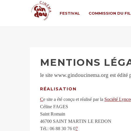
FESTIVAL
COMMISSION DU FI
MENTIONS LÉG
le site www.gindoucinema.org est édité
RÉALISATION
C
e site a été conçu et réalisé par la
Société Lynce
Céline FAGES
Saint Romain
46700 SAINT MARTIN LE REDON
Tél.: 06 88 30 76 0
7