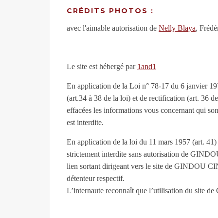
CRÉDITS PHOTOS :
avec l'aimable autorisation de
Nelly Blaya
, Frédé
Le site est hébergé par
1and1
En application de la Loi n° 78-17 du 6 janvier 1978
(art.34 à 38 de la loi) et de rectification (art. 3
effacées les informations vous concernant qui son
est interdite.
En application de la loi du 11 mars 1957 (art. 41) e
strictement interdite sans autorisation de GIN
lien sortant dirigeant vers le site de GINDOU CIN
détenteur respectif.
L’internaute reconnaît que l’utilisation du site