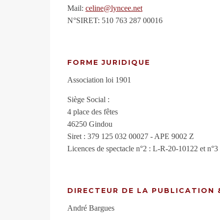
Mail:
celine@lyncee.net
N°SIRET: 510 763 287 00016
FORME JURIDIQUE
Association loi 1901
Siège Social :
4 place des fêtes
46250 Gindou
Siret : 379 125 032 00027 - APE 9002 Z
Licences de spectacle n°2 : L-R-20-10122 et n°
DIRECTEUR DE LA PUBLICATION 
André Bargues