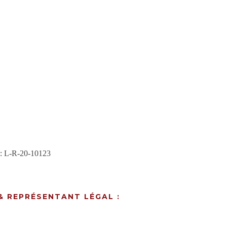
3 : L-R-20-10123
& REPRÉSENTANT LÉGAL :