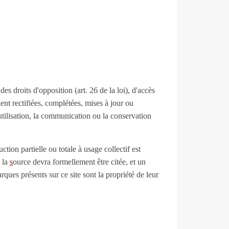
s droits d'opposition (art. 26 de la loi), d'accès
ient rectifiées, complétées, mises à jour ou
utilisation, la communication ou la conservation
ction partielle ou totale à usage collectif est
 la
s
ource devra formellement être citée, et un
ues présents sur ce site sont la propriété de leur