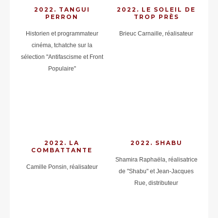
2022. TANGUI
2022. LE SOLEIL DE
PERRON
TROP PRÈS
Historien et programmateur
Brieuc Carnaille, réalisateur
cinéma, tchatche sur la
sélection "Antifascisme et Front
Populaire"
2022. LA
2022. SHABU
COMBATTANTE
Shamira Raphaëla, réalisatrice
Camille Ponsin, réalisateur
de "Shabu" et Jean-Jacques
Rue, distributeur