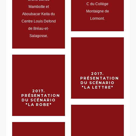
C du Collège
Mambotte et
Montaigne de
Aboubacar Keita du
Lormont.
Centre Louis Defond
de Bréau-et-
Salagosse.
2017.
PRÉSENTATION
DU SCÉNARIO
"LA LETTRE"
2017.
PRÉSENTATION
DU SCÉNARIO
"LA ROBE"