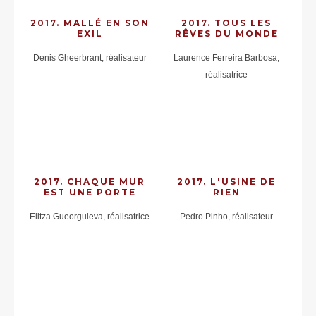
2017. MALLÉ EN SON
2017. TOUS LES
EXIL
RÊVES DU MONDE
Denis Gheerbrant, réalisateur
Laurence Ferreira Barbosa,
réalisatrice
2017. CHAQUE MUR
2017. L'USINE DE
EST UNE PORTE
RIEN
Elitza Gueorguieva, réalisatrice
Pedro Pinho, réalisateur