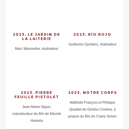
2023. LE JARDIN DE
2023. RÍO ROJO
LA LAITERIE
Guillermo Quintero, réalisateur
Marc Weymuller, réalisateur
2023. PIERRE
2023. NOTRE CORPS
FEUILLE PISTOLET
Mathilde François et Philippe
Jean-Marie Gigon,
Quaillet de Gindou Cinéma, à
coproducteur du film de Maciek
propos du film de Claire Simon
Hamela