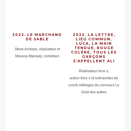
2022. LE MARCHAND
2022. LA LETTRE,
DE SABLE
LIEU COMMUN,
LUCA, LA MAIN
TENDUE, ROUGE
Steve Achiepo, réalisateur et
COLÈRE, TOUS LES
Moussa Mansaly, comédien
GARÇONS
S’APPELLENT ALI
Réalisateur·trice·s,
acteur·trice·s et scénaristes de
courts métrages du concours Le
Goût des autres