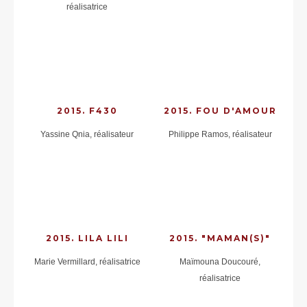
réalisatrice
2015. F430
2015. FOU D'AMOUR
Yassine Qnia, réalisateur
Philippe Ramos, réalisateur
2015. LILA LILI
2015. "MAMAN(S)"
Marie Vermillard, réalisatrice
Maïmouna Doucouré,
réalisatrice