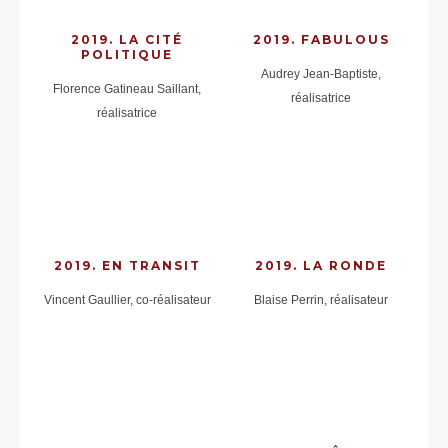
2019. LA CITÉ
2019. FABULOUS
POLITIQUE
Audrey Jean-Baptiste,
Florence Gatineau Saillant,
réalisatrice
réalisatrice
2019. EN TRANSIT
2019. LA RONDE
Vincent Gaullier, co-réalisateur
Blaise Perrin, réalisateur