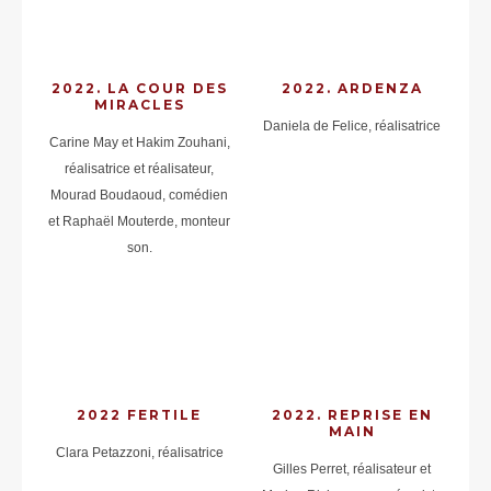
2022. LA COUR DES
2022. ARDENZA
MIRACLES
Daniela de Felice, réalisatrice
Carine May et Hakim Zouhani,
réalisatrice et réalisateur,
Mourad Boudaoud, comédien
et Raphaël Mouterde, monteur
son.
2022 FERTILE
2022. REPRISE EN
MAIN
Clara Petazzoni, réalisatrice
Gilles Perret, réalisateur et