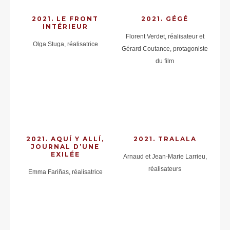
2021. LE FRONT
2021. GÉGÉ
INTÉRIEUR
Florent Verdet, réalisateur et
Olga Stuga, réalisatrice
Gérard Coutance, protagoniste
du film
2021. AQUÍ Y ALLÍ,
2021. TRALALA
JOURNAL D’UNE
EXILÉE
Arnaud et Jean-Marie Larrieu,
réalisateurs
Emma Fariñas, réalisatrice