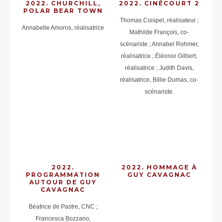
2022. CHURCHILL,
2022. CINÉCOURT 2
POLAR BEAR TOWN
Thomas Coispel, réalisateur ;
Annabelle Amoros, réalisatrice
Mathilde François, co-
scénariste ; Annabel Rohmer,
réalisatrice ; Éléonor Gilbert,
réalisatrice ; Judith Davis,
réalisatrice, Billie Dumas, co-
scénariste.
2022.
2022. HOMMAGE À
PROGRAMMATION
GUY CAVAGNAC
AUTOUR DE GUY
CAVAGNAC
Béatrice de Pastre, CNC ;
Francesca Bozzano,