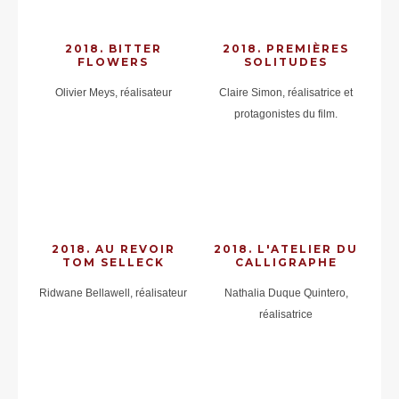
2018. BITTER
2018. PREMIÈRES
FLOWERS
SOLITUDES
Olivier Meys, réalisateur
Claire Simon, réalisatrice et
protagonistes du film.
2018. AU REVOIR
2018. L'ATELIER DU
TOM SELLECK
CALLIGRAPHE
Ridwane Bellawell, réalisateur
Nathalia Duque Quintero,
réalisatrice