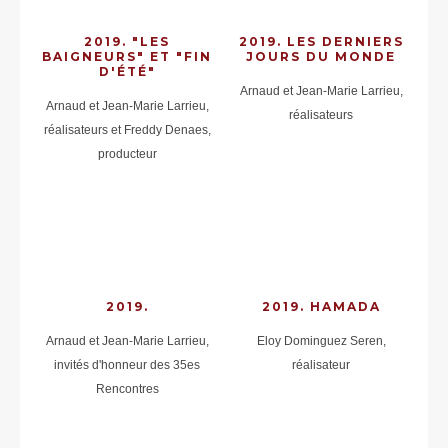
2019. "LES
2019. LES DERNIERS
BAIGNEURS" ET "FIN
JOURS DU MONDE
D'ÉTÉ"
Arnaud et Jean-Marie Larrieu,
Arnaud et Jean-Marie Larrieu,
réalisateurs
réalisateurs et Freddy Denaes,
producteur
2019.
2019. HAMADA
Arnaud et Jean-Marie Larrieu,
Eloy Dominguez Seren,
invités d'honneur des 35es
réalisateur
Rencontres