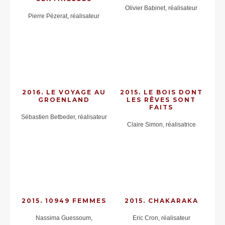
Olivier Babinet, réalisateur
Pierre Pézerat, réalisateur
2016. LE VOYAGE AU
2015. LE BOIS DONT
GROENLAND
LES RÊVES SONT
FAITS
Sébastien Betbeder, réalisateur
Claire Simon, réalisatrice
2015. 10949 FEMMES
2015. CHAKARAKA
Nassima Guessoum,
Eric Cron, réalisateur