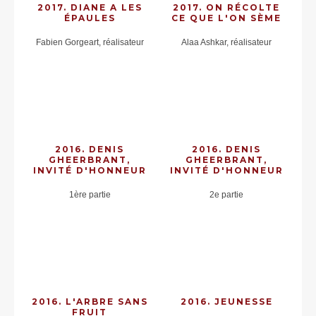
2017. DIANE A LES
2017. ON RÉCOLTE
ÉPAULES
CE QUE L'ON SÈME
Fabien Gorgeart, réalisateur
Alaa Ashkar, réalisateur
2016. DENIS
2016. DENIS
GHEERBRANT,
GHEERBRANT,
INVITÉ D'HONNEUR
INVITÉ D'HONNEUR
1ère partie
2e partie
2016. L'ARBRE SANS
2016. JEUNESSE
FRUIT