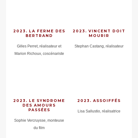
2023. LA FERME DES
2023. VINCENT DOIT
BERTRAND
MOURIR
Gilles Perret, réalisateur et
Stephan Castang, réalisateur
Marion Richoux, coscénariste
2023. LE SYNDROME
2023. ASSOIFFÉS
DES AMOURS
PASSÉES
Lisa Sallustio, réalisatrice
Sophie Vercruysse, monteuse
du film