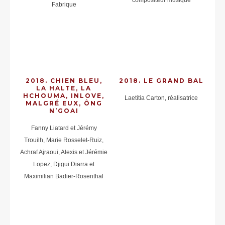
compositeur musique
Fabrique
2018. CHIEN BLEU,
2018. LE GRAND BAL
LA HALTE, LA
HCHOUMA, INLOVE,
Laetitia Carton, réalisatrice
MALGRÉ EUX, ÔNG
N’GOAI
Fanny Liatard et Jérémy
Trouilh, Marie Rosselet-Ruiz,
Achraf Ajraoui, Alexis et Jérémie
Lopez, Djigui Diarra et
Maximilian Badier-Rosenthal