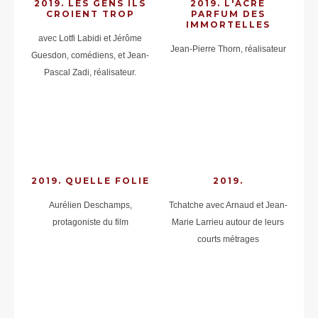
2019. LES GENS ILS
2019. L'ÂCRE
CROIENT TROP
PARFUM DES
IMMORTELLES
avec Lotfi Labidi et Jérôme
Jean-Pierre Thorn, réalisateur
Guesdon, comédiens, et Jean-
Pascal Zadi, réalisateur.
2019. QUELLE FOLIE
2019.
Aurélien Deschamps,
Tchatche avec Arnaud et Jean-
protagoniste du film
Marie Larrieu autour de leurs
courts métrages