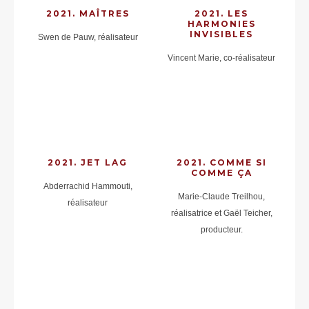
2021. MAÎTRES
2021. LES
HARMONIES
INVISIBLES
Swen de Pauw, réalisateur
Vincent Marie, co-réalisateur
2021. JET LAG
2021. COMME SI
COMME ÇA
Abderrachid Hammouti,
Marie-Claude Treilhou,
réalisateur
réalisatrice et Gaël Teicher,
producteur.