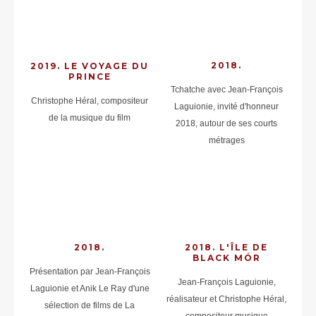
2018.
2019. LE VOYAGE DU
PRINCE
Tchatche avec Jean-François
Christophe Héral, compositeur
Laguionie, invité d'honneur
de la musique du film
2018, autour de ses courts
métrages
2018.
2018. L'ÎLE DE
BLACK MÓR
Présentation par Jean-François
Jean-François Laguionie,
Laguionie et Anik Le Ray d'une
réalisateur et Christophe Héral,
sélection de films de La