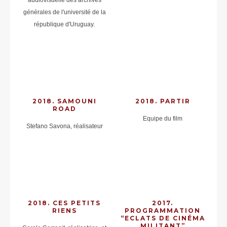
audiovisuelle des archives
générales de l'université de la
république d'Uruguay.
2018. SAMOUNI
2018. PARTIR
ROAD
Equipe du film
Stefano Savona, réalisateur
2018. CES PETITS
2017.
RIENS
PROGRAMMATION
“ECLATS DE CINÉMA
MILITANT”