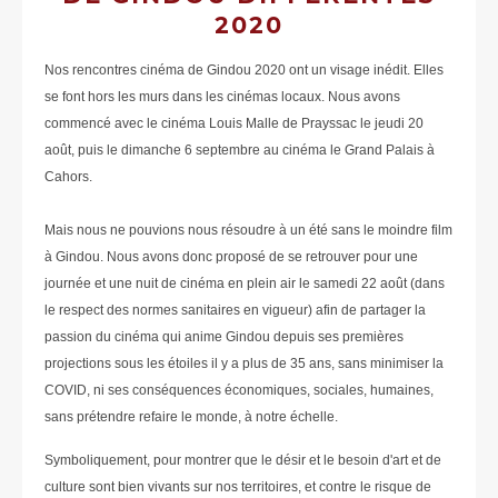
2020
Nos rencontres cinéma de Gindou 2020 ont un visage inédit. Elles
se font hors les murs dans les cinémas locaux. Nous avons
commencé avec le cinéma Louis Malle de Prayssac le jeudi 20
août, puis le dimanche 6 septembre au cinéma le Grand Palais à
Cahors.
Mais nous ne pouvions nous résoudre à un été sans le moindre film
à Gindou. Nous avons donc proposé de se retrouver pour une
journée et une nuit de cinéma en plein air le samedi 22 août (dans
le respect des normes sanitaires en vigueur) afin de partager la
passion du cinéma qui anime Gindou depuis ses premières
projections sous les étoiles il y a plus de 35 ans, sans minimiser la
COVID, ni ses conséquences économiques, sociales, humaines,
sans prétendre refaire le monde, à notre échelle.
Symboliquement, pour montrer que le désir et le besoin d'art et de
culture sont bien vivants sur nos territoires, et contre le risque de