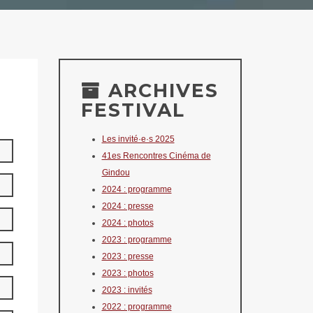
ARCHIVES
FESTIVAL
Les invité·e·s 2025
41es Rencontres Cinéma de
Gindou
2024 : programme
2024 : presse
2024 : photos
2023 : programme
2023 : presse
2023 : photos
2023 : invités
2022 : programme