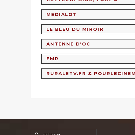
MEDIALOT
LE BLEU DU MIROIR
ANTENNE D'OC
FMR
RURALETV.FR & POURLECINE