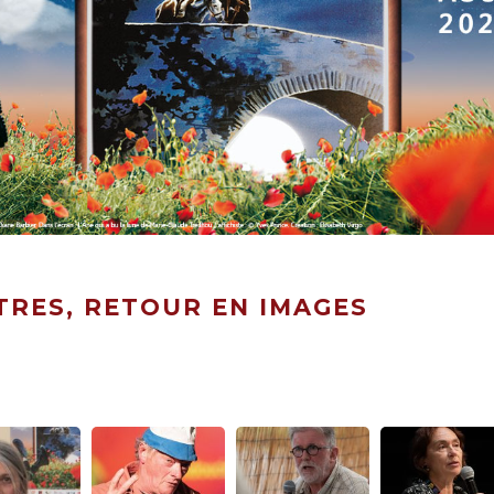
RES, RETOUR EN IMAGES
r