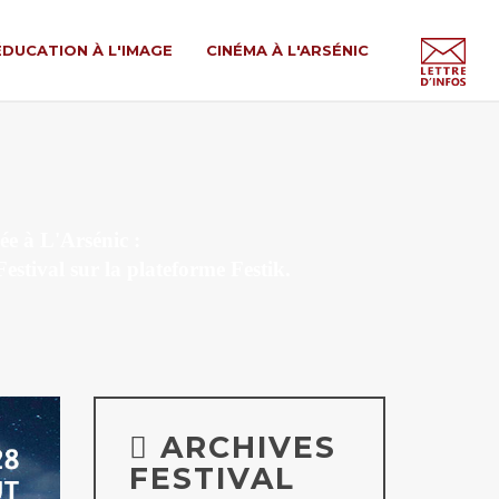
ÉDUCATION À L'IMAGE
CINÉMA À L'ARSÉNIC
ée à L'Arsénic :
 Festival
sur la plateforme Festik.
ARCHIVES
FESTIVAL