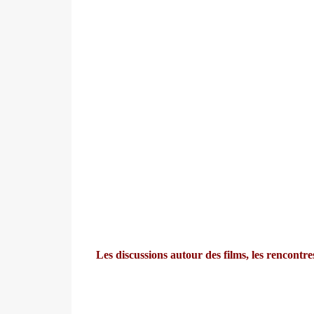
Les discussions autour des films, l
es rencontres