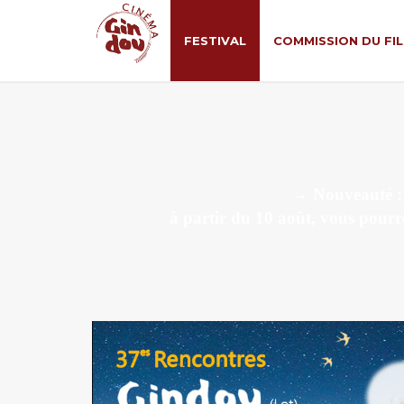
FESTIVAL
COMMISSION DU FI
→ Nouveauté : M
à partir du 10 août, vous pourre