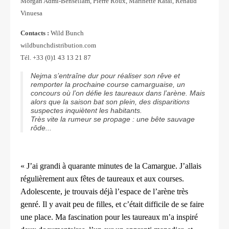
Morgan Admi-Bensellam, Pierre Roux, Marinette Rafai, Renaud
Vinuesa
Contacts :
Wild Bunch
wildbunchdistribution.com
Tél. +33 (0)1 43 13 21 87
Nejma s’entraîne dur pour réaliser son rêve et
remporter la prochaine course camarguaise, un
concours où l’on défie les taureaux dans l’arène. Mais
alors que la saison bat son plein, des disparitions
suspectes inquiètent les habitants.
Très vite la rumeur se propage : une bête sauvage
rôde...
« J’ai grandi à quarante minutes de la Camargue. J’allais
régulièrement aux fêtes de taureaux et aux courses.
Adolescente, je trouvais déjà l’espace de l’arène très
genré. Il y avait peu de filles, et c’était difficile de se faire
une place. Ma fascination pour les taureaux m’a inspiré