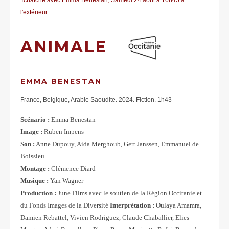
l'extérieur
ANIMALE
EMMA BENESTAN
France, Belgique, Arabie Saoudite. 2024. Fiction. 1h43
Scénario :
Emma Benestan
Image :
Ruben Impens
Son :
Anne Dupouy, Aida Merghoub, Gert Janssen, Emmanuel de
Boissieu
Montage :
Clémence Diard
Musique :
Yan Wagner
Production :
June Films avec le soutien de la Région Occitanie et
du Fonds Images de la Diversité
Interprétation :
Oulaya Amamra,
Damien Rebattel, Vivien Rodriguez, Claude Chaballier, Elies-