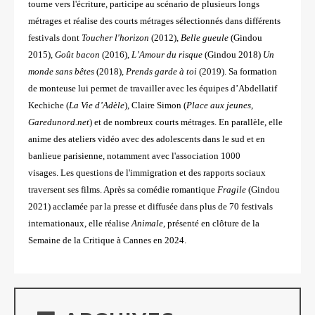
tourne vers l'écriture, participe au scénario de plusieurs longs
métrages et réalise des courts métrages sélectionnés dans différents
festivals dont
Toucher l'horizon
(2012),
Belle gueule
(Gindou
2015),
Goût bacon
(2016),
L’Amour du risque
(Gindou 2018)
Un
monde sans bêtes
(2018),
Prends garde à toi
(2019). Sa formation
de monteuse lui permet de travailler avec les équipes d’Abdellatif
Kechiche (
La Vie d’Adèle
), Claire Simon (
Place aux jeunes
,
Garedunord.net
) et de nombreux courts métrages. En parallèle, elle
anime des ateliers vidéo avec des adolescents dans le sud et en
banlieue parisienne, notamment avec l'association 1000
visages. Les questions de l'immigration et des rapports sociaux
traversent ses films. Après sa comédie romantique
Fragile
(Gindou
2021) acclamée par la presse et diffusée dans plus de 70 festivals
internationaux, elle réalise
Animale
, présenté en clôture de la
Semaine de la Critique à Cannes en 2024.