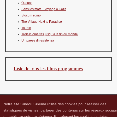
Olatuak
Sans les mots + Voyage à Gaza
Slocum et moi
The Village Next to Paradise
Toubib
Trois kilomètres jusqu’à la fin du monde
Un paese di resistenza
Liste de tous les films programmés
Notre site Gindou Cinéma utilise des cookies pour réaliser des
statistiques de visites, partager des contenus sur les réseaux sociau
et améliorer votre expérience. En refusant les cookies, certains