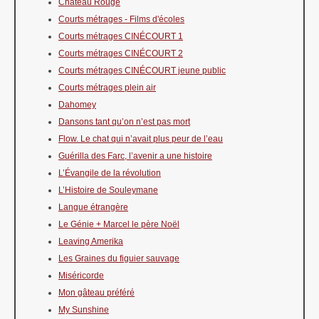
Château Rouge
Courts métrages - Films d'écoles
Courts métrages CINÉCOURT 1
Courts métrages CINÉCOURT 2
Courts métrages CINÉCOURT jeune public
Courts métrages plein air
Dahomey
Dansons tant qu’on n’est pas mort
Flow. Le chat qui n’avait plus peur de l’eau
Guérilla des Farc, l’avenir a une histoire
L’Évangile de la révolution
L’Histoire de Souleymane
Langue étrangère
Le Génie + Marcel le père Noël
Leaving Amerika
Les Graines du figuier sauvage
Miséricorde
Mon gâteau préféré
My Sunshine