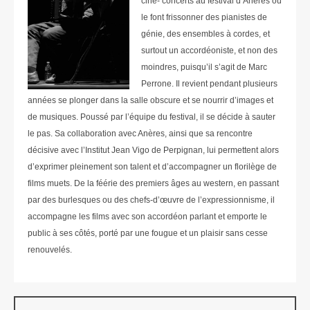
ciné- concerts au festival d’Anères où
le font frissonner des pianistes de
génie, des ensembles à cordes, et
surtout un accordéoniste, et non des
moindres, puisqu’il s’agit de Marc
Perrone. Il revient pendant plusieurs
années se plonger dans la salle obscure et se nourrir d’images et
de musiques. Poussé par l’équipe du festival, il se décide à sauter
le pas. Sa collaboration avec Anères, ainsi que sa rencontre
décisive avec l’Institut Jean Vigo de Perpignan, lui permettent alors
d’exprimer pleinement son talent et d’accompagner un florilège de
films muets. De la féérie des premiers âges au western, en passant
par des burlesques ou des chefs-d’œuvre de l’expressionnisme, il
accompagne les films avec son accordéon parlant et emporte le
public à ses côtés, porté par une fougue et un plaisir sans cesse
renouvelés.