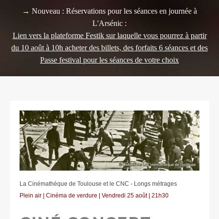
→ Nouveau : Réservations pour les séances en journée à
L'Arsénic :
Lien vers la plateforme Festik sur laquelle vous pourrez à partir
du 10 août à 10h acheter des billets, des forfaits 6 séances et des
Passe festival pour les séances de votre choix
La Cinémathèque de Toulouse et le CNC - Longs métrages
Plein air | Cinéma de verdure | Vendredi 25 août | 21h30