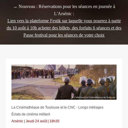
→ Nouveau : Réservations pour les séances en journée à
L'Arsénic :
Lien vers la plateforme Festik sur laquelle vous pourrez à partir
du 10 août à 10h acheter des billets, des forfaits 6 séances et des
Passe festival pour les séances de votre choix
La Cinémathèque de Toulouse et le CNC - Longs métrages
Éclats de cinéma militant
Arsénic | Jeudi 24 août
| 18h30