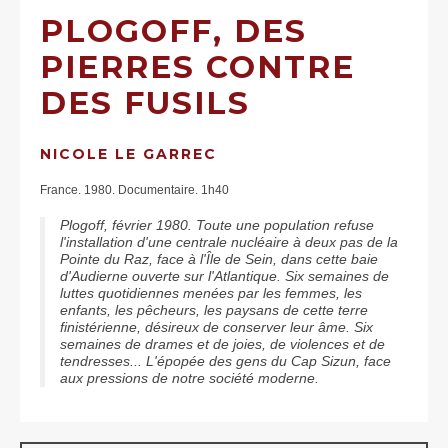
PLOGOFF, DES
PIERRES CONTRE
DES FUSILS
NICOLE LE GARREC
France. 1980. Documentaire. 1h40
Plogoff, février 1980. Toute une population refuse
l'installation d'une centrale nucléaire à deux pas de la
Pointe du Raz, face à l'Île de Sein, dans cette baie
d'Audierne ouverte sur l'Atlantique. Six semaines de
luttes quotidiennes menées par les femmes, les
enfants, les pêcheurs, les paysans de cette terre
finistérienne, désireux de conserver leur âme. Six
semaines de drames et de joies, de violences et de
tendresses... L'épopée des gens du Cap Sizun, face
aux pressions de notre société moderne.